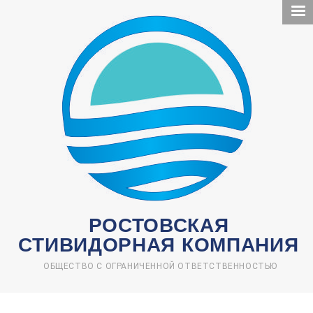
Перейти
к
основному
содержанию
РОСТОВСКАЯ
СТИВИДОРНАЯ КОМПАНИЯ
ОБЩЕСТВО С ОГРАНИЧЕННОЙ ОТВЕТСТВЕННОСТЬЮ