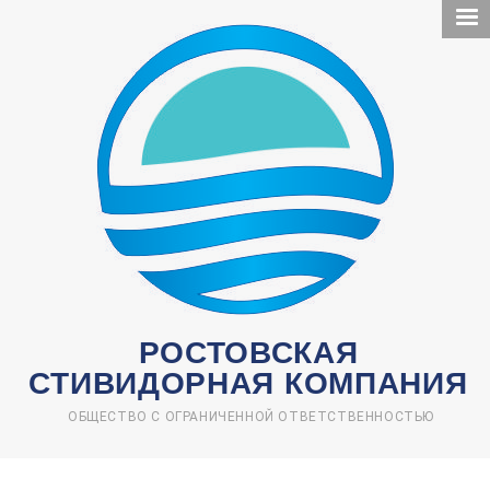
Перейти
к
основному
содержанию
РОСТОВСКАЯ
СТИВИДОРНАЯ КОМПАНИЯ
ОБЩЕСТВО С ОГРАНИЧЕННОЙ ОТВЕТСТВЕННОСТЬЮ