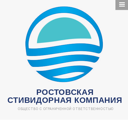
Перейти
к
основному
содержанию
РОСТОВСКАЯ
СТИВИДОРНАЯ КОМПАНИЯ
ОБЩЕСТВО С ОГРАНИЧЕННОЙ ОТВЕТСТВЕННОСТЬЮ