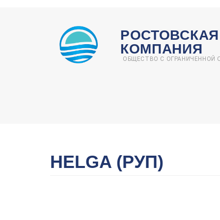
Перейти
к
РОСТОВСКАЯ
основному
КОМПАНИЯ
содержанию
ОБЩЕСТВО С ОГРАНИЧЕННОЙ
HELGA (РУП)