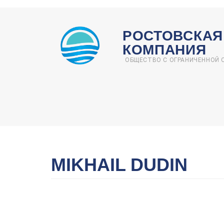
Перейти
к
РОСТОВСКАЯ
основному
КОМПАНИЯ
содержанию
ОБЩЕСТВО С ОГРАНИЧЕННОЙ
MIKHAIL DUDIN