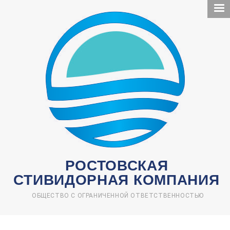
Перейти
к
основному
содержанию
РОСТОВСКАЯ
СТИВИДОРНАЯ КОМПАНИЯ
ОБЩЕСТВО С ОГРАНИЧЕННОЙ ОТВЕТСТВЕННОСТЬЮ