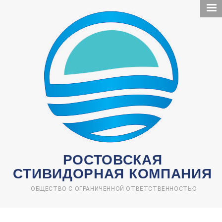
Перейти
к
основному
содержанию
РОСТОВСКАЯ
СТИВИДОРНАЯ КОМПАНИЯ
ОБЩЕСТВО С ОГРАНИЧЕННОЙ ОТВЕТСТВЕННОСТЬЮ