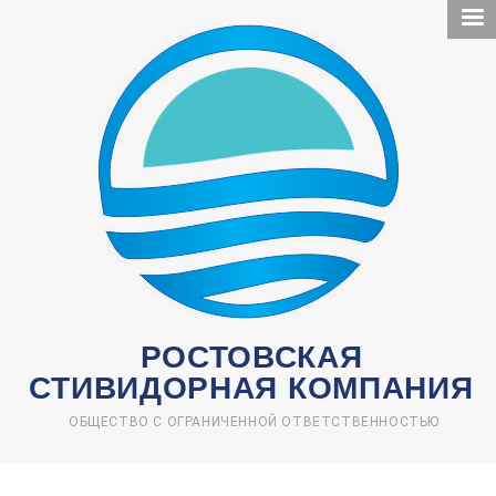
Перейти
к
основному
содержанию
РОСТОВСКАЯ
СТИВИДОРНАЯ КОМПАНИЯ
ОБЩЕСТВО С ОГРАНИЧЕННОЙ ОТВЕТСТВЕННОСТЬЮ