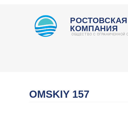
Перейти
к
РОСТОВСКАЯ
основному
КОМПАНИЯ
содержанию
ОБЩЕСТВО С ОГРАНИЧЕННОЙ
OMSKIY 157