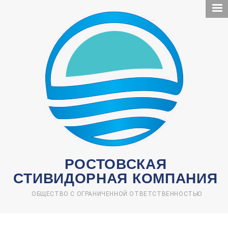
Перейти
к
основному
содержанию
РОСТОВСКАЯ
СТИВИДОРНАЯ КОМПАНИЯ
ОБЩЕСТВО С ОГРАНИЧЕННОЙ ОТВЕТСТВЕННОСТЬЮ