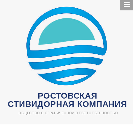
Перейти
к
основному
содержанию
РОСТОВСКАЯ
СТИВИДОРНАЯ КОМПАНИЯ
ОБЩЕСТВО С ОГРАНИЧЕННОЙ ОТВЕТСТВЕННОСТЬЮ