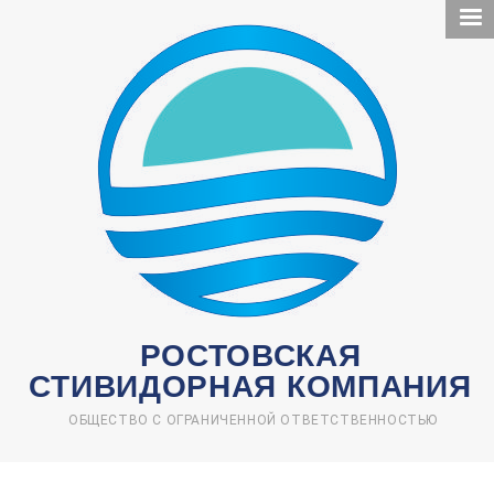
Перейти
к
основному
содержанию
РОСТОВСКАЯ
СТИВИДОРНАЯ КОМПАНИЯ
ОБЩЕСТВО С ОГРАНИЧЕННОЙ ОТВЕТСТВЕННОСТЬЮ