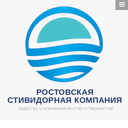
Перейти
к
основному
содержанию
РОСТОВСКАЯ
СТИВИДОРНАЯ КОМПАНИЯ
ОБЩЕСТВО С ОГРАНИЧЕННОЙ ОТВЕТСТВЕННОСТЬЮ