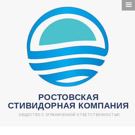
Перейти
к
основному
содержанию
РОСТОВСКАЯ
СТИВИДОРНАЯ КОМПАНИЯ
ОБЩЕСТВО С ОГРАНИЧЕННОЙ ОТВЕТСТВЕННОСТЬЮ