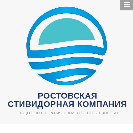
Перейти
к
основному
содержанию
РОСТОВСКАЯ
СТИВИДОРНАЯ КОМПАНИЯ
ОБЩЕСТВО С ОГРАНИЧЕННОЙ ОТВЕТСТВЕННОСТЬЮ