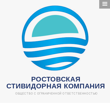
Перейти
к
основному
содержанию
РОСТОВСКАЯ
СТИВИДОРНАЯ КОМПАНИЯ
ОБЩЕСТВО С ОГРАНИЧЕННОЙ ОТВЕТСТВЕННОСТЬЮ