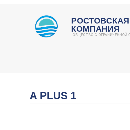
Перейти
к
РОСТОВСКАЯ
основному
КОМПАНИЯ
содержанию
ОБЩЕСТВО С ОГРАНИЧЕННОЙ
A PLUS 1